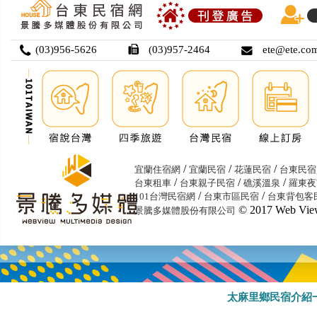
(03)956-5626
(03)957-2464
ete@ete.co
/
/
/
宜蘭住宿網
宜蘭民宿
花蓮民宿
台東民宿
/
/
/
台東租車
台東親子民宿
礁溪溫泉
羅東夜
/
/
101台灣民宿網
台東市區民宿
台東背包客
© 2017 Web View
景騰多媒體股份有限公司
太麻里鄉民宿介紹